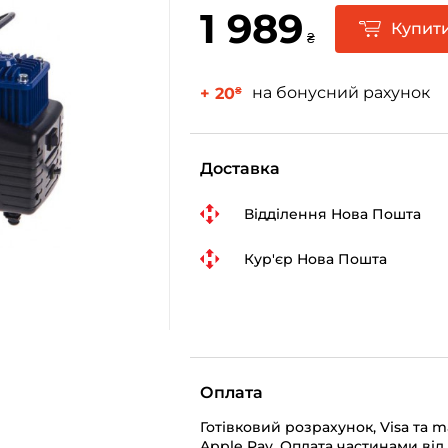
1 989
Купит
₴
на бонусний рахунок
+ 20
₴
Доставка
Відділення Нова Пошта
Кур'єр Нова Пошта
Оплата
Готівковий розрахунок, Visa та 
Apple Pay, Оплата частинами від