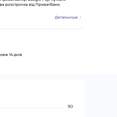
ва розстрочка від ПриватБанк.
Детальніше
овж 14 днів
90