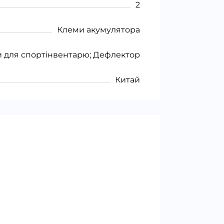
2
Клеми акумулятора
 для спортінвентарю; Дефлектор
Китай