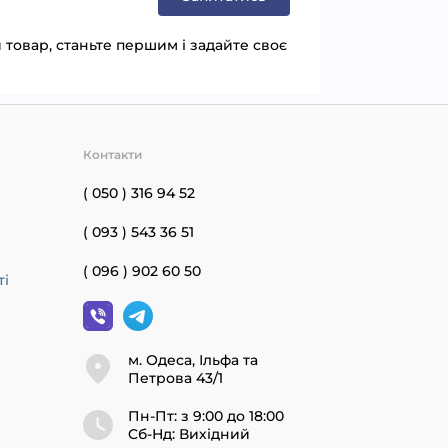
товар, станьте першим і задайте своє
Контакти
( 050 ) 316 94 52
( 093 ) 543 36 51
( 096 ) 902 60 50
ті
м. Одеса, Ільфа та
Петрова 43/1
Пн-Пт: з 9:00 до 18:00
Cб-Нд: Вихідний