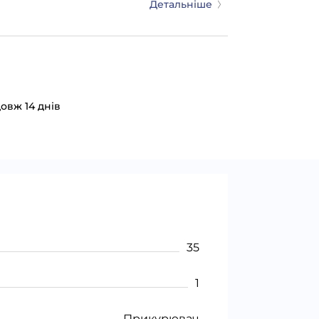
Детальніше
овж 14 днів
35
1
Прикурювач