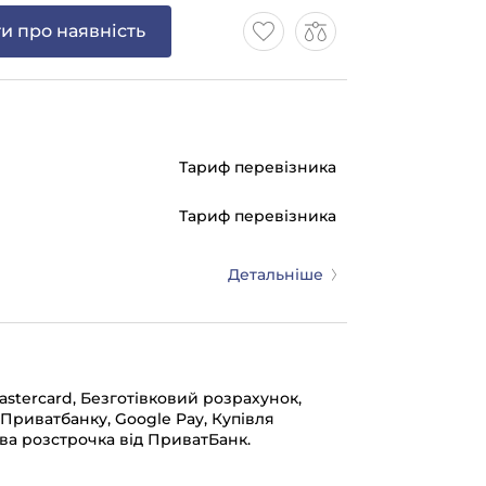
и про наявність
Тариф перевізника
Тариф перевізника
Детальніше
mastercard, Безготівковий розрахунок,
 Приватбанку, Google Pay, Купівля
ва розстрочка від ПриватБанк.