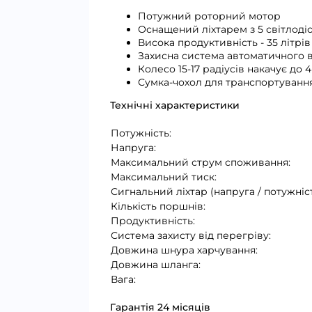
Потужний роторний мотор
Оснащений ліхтарем з 5 світлоді
Висока продуктивність - 35 літрі
Захисна система автоматичного 
Колесо 15-17 радіусів накачує до 
Сумка-чохол для транспортуванн
Технічні характеристики
Потужність:
Напруга:
Максимальний струм споживання:
Максимальний тиск:
Сигнальний ліхтар (напруга / потужніст
Кількість поршнів:
Продуктивність:
Система захисту від перегріву:
Довжина шнура харчування:
Довжина шланга:
Вага:
Гарантія 24 місяців