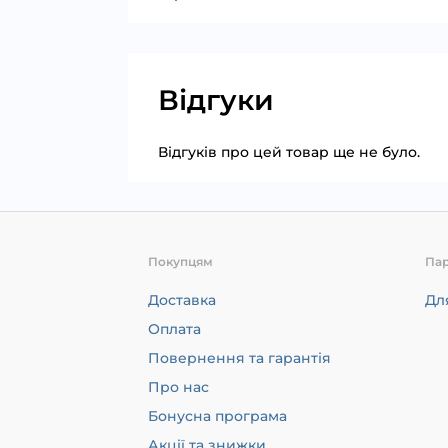
Відгуки
Відгуків про цей товар ще не було.
Покупцям
Па
Доставка
Дл
Оплата
Повернення та гарантія
Про нас
Бонусна програма
Акції та знижки