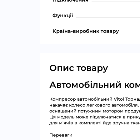
Функції
Країна-виробник товару
Опис товару
Автомобільний комп
Компресор автомобільний Vitol Торнад
накачає колесо легкового автомобіля,
оснащений потужним мотором продуктивн
Ця модель може підключатися в прикур
для м'ячів в комплекті йде зручна тк
Переваги