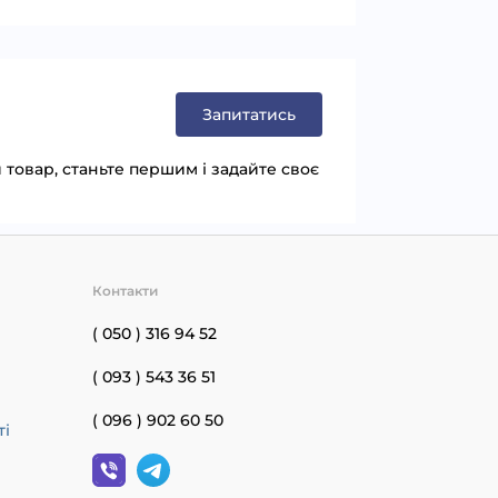
Запитатись
товар, станьте першим і задайте своє
Контакти
( 050 ) 316 94 52
( 093 ) 543 36 51
( 096 ) 902 60 50
ті