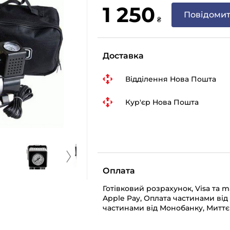
1 250
Повідомит
₴
Доставка
Відділення Нова Пошта
Кур'єр Нова Пошта
Оплата
Готівковий розрахунок, Visa та 
Apple Pay, Оплата частинами від
частинами від Монобанку, Миттє