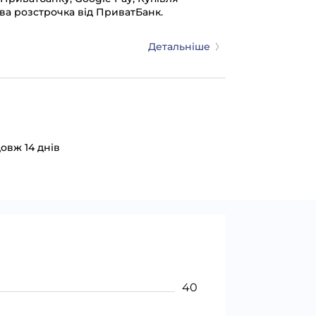
ва розстрочка від ПриватБанк.
Детальніше
овж 14 днів
40