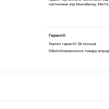
частинами від Монобанку, Миттє
Гарантії
Термін гарантії: 36 місяців
Обмін/повернення товару впрод