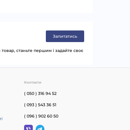
Запитатись
товар, станьте першим і задайте своє
Контакти
( 050 ) 316 94 52
( 093 ) 543 36 51
( 096 ) 902 60 50
ті