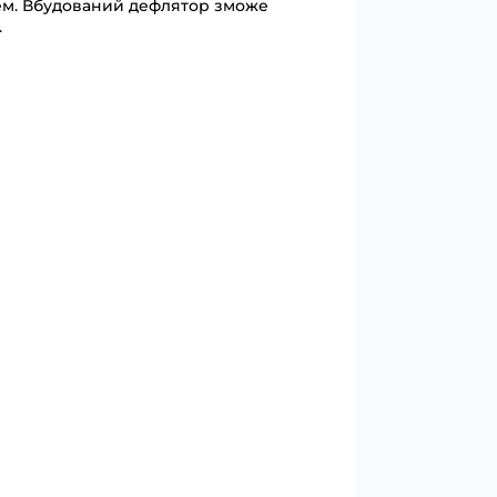
рем. Вбудований дефлятор зможе
.