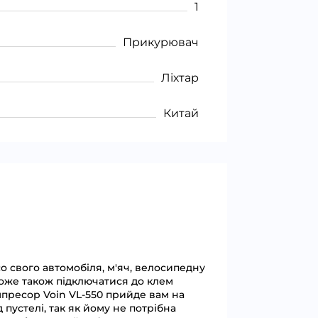
1
Прикурювач
Ліхтар
Китай
 свого автомобіля, м'яч, велосипедну
оже також підключатися до клем
мпресор Voin VL-550 прийде вам на
пустелі, так як йому не потрібна