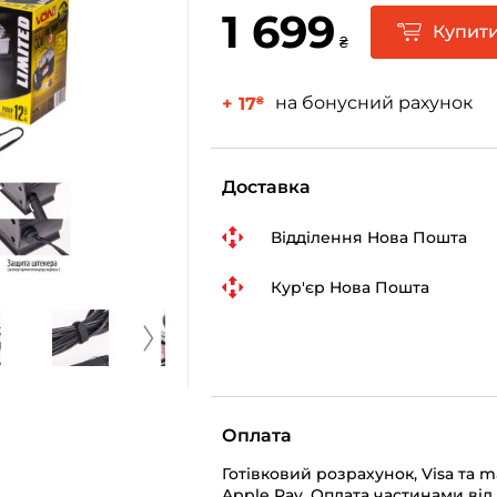
1 699
Купит
₴
на бонусний рахунок
+ 17
₴
Доставка
Відділення Нова Пошта
Кур'єр Нова Пошта
Оплата
Готівковий розрахунок, Visa та 
Apple Pay, Оплата частинами від