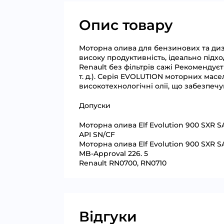
Опис товару
Моторна олива для бензинових та дизе
високу продуктивність, ідеально підх
Renault без фільтрів сажі Рекомендуєт
т. д.). Серія EVOLUTION моторних масе
високотехнологічні олії, що забезпеч
Допуски
Моторна олива Elf Evolution 900 SXR 
API SN/CF
Моторна олива Elf Evolution 900 SXR 
MB-Approval 226. 5
Renault RN0700, RN0710
Відгуки