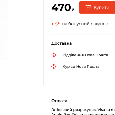
470
Купити
₴
на бонусний рахунок
+ 5
₴
Доставка
Відділення Нова Пошта
Кур'єр Нова Пошта
Оплата
Готівковий розрахунок, Visa та 
Apple Pay, Оплата частинами від