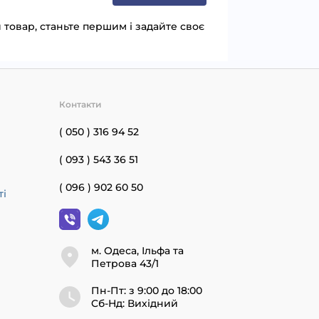
товар, станьте першим і задайте своє
Контакти
( 050 ) 316 94 52
( 093 ) 543 36 51
( 096 ) 902 60 50
ті
м. Одеса, Ільфа та
Петрова 43/1
Пн-Пт: з 9:00 до 18:00
Cб-Нд: Вихідний