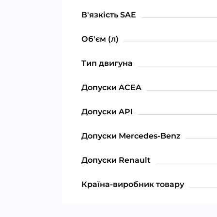
В'язкість SAE
Об'єм (л)
Тип двигуна
Допуски ACEA
Допуски API
Допуски Mercedes-Benz
Допуски Renault
Країна-виробник товару