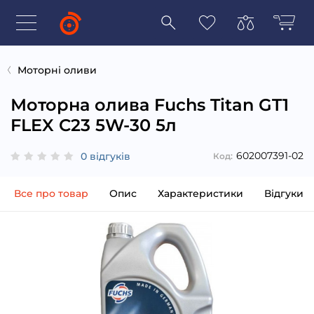
Моторні оливи
Моторна олива Fuchs Titan GT1
FLEX C23 5W-30 5л
602007391-02
0 відгуків
Код:
Все про товар
Опис
Характеристики
Відгуки