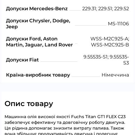
Допуски Mercedes-Benz
229.31; 229.51; 229.52
Допуски Chrysler, Dodge,
MS-11106
Jeep
Допуски Ford, Aston
WSS-M2C925-A;
Martin, Jaguar, Land Rover
WSS-M2C925-B
9.55535-S1; 9.55535-
Допуски Fiat
S3
Країна-виробник товару
Німеччина
Опис товару
Машинна олія високої якості Fuchs Titan GT1 FLEX C23
забезпечує ефективну та довговічну роботу двигуна.
Ця рідина допомагає знизити витрату палива. Також
вона збільшує продуктивність двигуна і полегшує