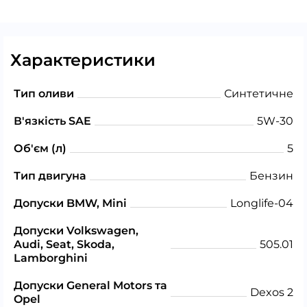
Характеристики
Тип оливи
Синтетичне
В'язкість SAE
5W-30
Об'єм (л)
5
Тип двигуна
Бензин
Допуски BMW, Mini
Longlife-04
Допуски Volkswagen,
Audi, Seat, Skoda,
505.01
Lamborghini
Допуски General Motors та
Dexos 2
Opel