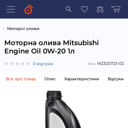
Моторні оливи
Моторна олива Mitsubishi
Engine Oil 0W-20 1л
MZ320723-02
0 відгуків
Код:
Все про товар
Опис
Характеристики
Відгуки