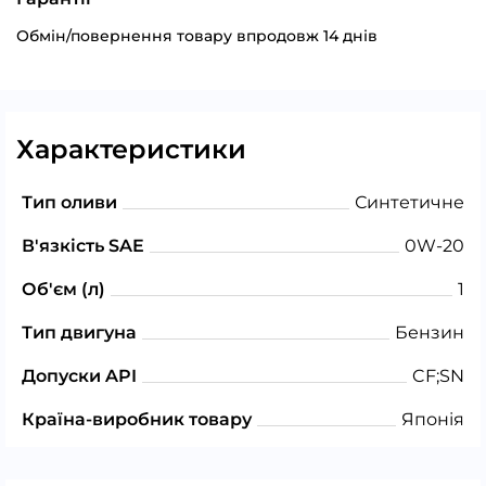
Обмін/повернення товару впродовж 14 днів
Характеристики
Тип оливи
Синтетичне
В'язкість SAE
0W-20
Об'єм (л)
1
Тип двигуна
Бензин
Допуски API
CF;SN
Країна-виробник товару
Японія