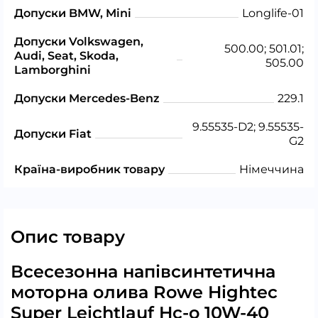
Допуски BMW, Mini
Longlife-01
Допуски Volkswagen,
500.00; 501.01;
Audi, Seat, Skoda,
505.00
Lamborghini
Допуски Mercedes-Benz
229.1
9.55535-D2; 9.55535-
Допуски Fiat
G2
Країна-виробник товару
Німеччина
Опис товару
Всесезонна напівсинтетична
моторна олива Rowe Hightec
Super Leichtlauf Hc-o 10W-40