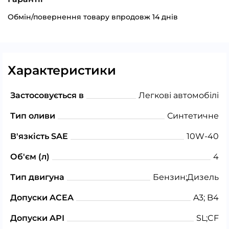
Обмін/повернення товару впродовж 14 днів
Характеристики
Застосовується в
Легкові автомобілі
Тип оливи
Синтетичне
В'язкість SAE
10W-40
Об'єм (л)
4
Тип двигуна
Бензин;Дизель
Допуски ACEA
A3; B4
Допуски API
SL;CF