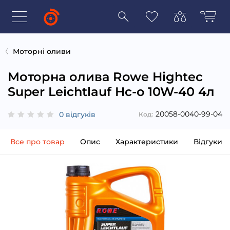
Моторні оливи
Моторна олива Rowe Hightec
Super Leichtlauf Hc-o 10W-40 4л
20058-0040-99-04
0 відгуків
Код:
Все про товар
Опис
Характеристики
Відгуки