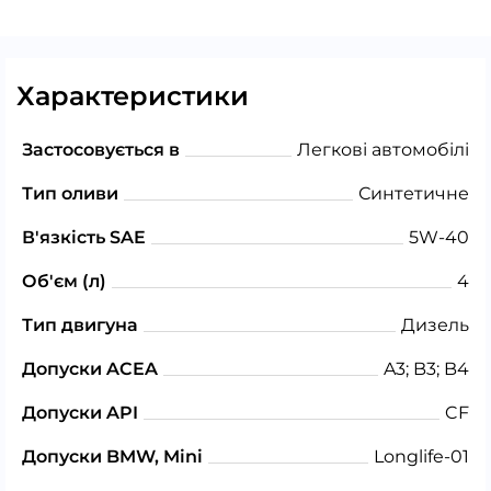
Характеристики
Застосовується в
Легкові автомобілі
Тип оливи
Синтетичне
В'язкість SAE
5W-40
Об'єм (л)
4
Тип двигуна
Дизель
Допуски ACEA
A3; B3; B4
Допуски API
CF
Допуски BMW, Mini
Longlife-01