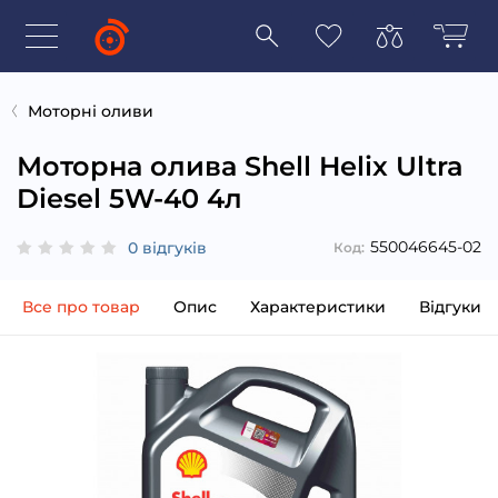
Моторні оливи
Моторна олива Shell Helix Ultra
Diesel 5W-40 4л
550046645-02
0 відгуків
Код:
Все про товар
Опис
Характеристики
Відгуки