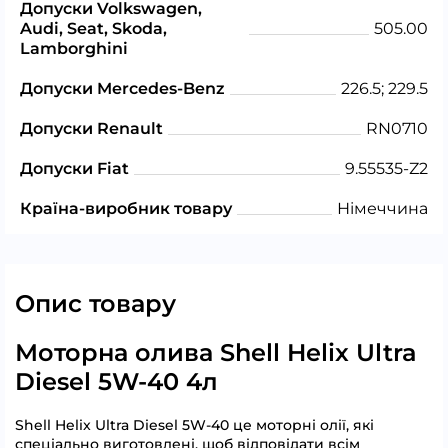
Допуски Volkswagen,
Audi, Seat, Skoda,
505.00
Lamborghini
Допуски Mercedes-Benz
226.5; 229.5
Допуски Renault
RN0710
Допуски Fiat
9.55535-Z2
Країна-виробник товару
Німеччина
Опис товару
Моторна олива Shell Helix Ultra
Diesel 5W-40 4л
Shell Helix Ultra Diesel 5W-40 це моторні олії, які
спеціально виготовлені, щоб відповідати всім