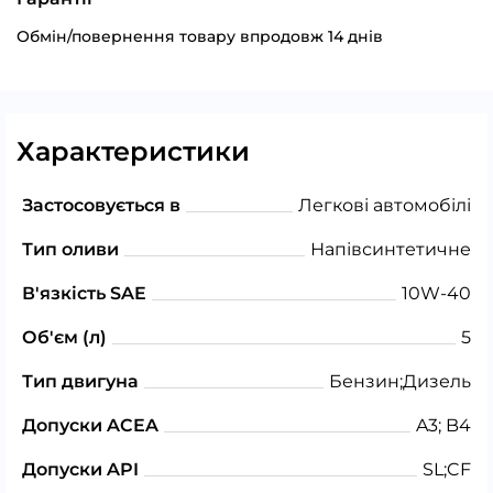
Обмін/повернення товару впродовж 14 днів
Характеристики
Застосовується в
Легкові автомобілі
Тип оливи
Напівсинтетичне
В'язкість SAE
10W-40
Об'єм (л)
5
Тип двигуна
Бензин;Дизель
Допуски ACEA
A3; B4
Допуски API
SL;CF