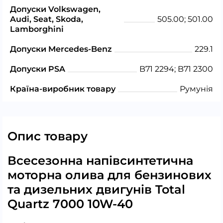
Допуски Volkswagen,
Audi, Seat, Skoda,
505.00; 501.00
Lamborghini
Допуски Mercedes-Benz
229.1
Допуски PSA
B71 2294; B71 2300
Країна-виробник товару
Румунія
Опис товару
Всесезонна напівсинтетична
моторна олива для бензинових
та дизельних двигунів Total
Quartz 7000 10W-40