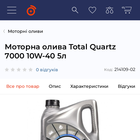
Моторні оливи
Моторна олива Total Quartz
7000 10W-40 5л
214109-02
0 відгуків
Код:
Все про товар
Опис
Характеристики
Відгуки