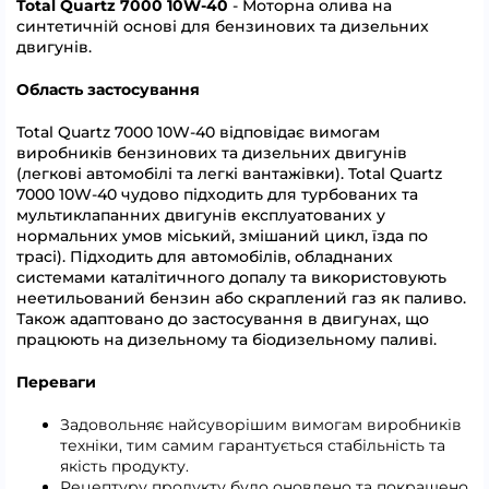
Total Quartz 7000 10W-40
- Моторна олива на
синтетичній основі для бензинових та дизельних
двигунів.
Область застосування
Total Quartz 7000 10W-40
відповідає вимогам
виробників бензинових та дизельних двигунів
(легкові автомобілі та легкі вантажівки). Total Quartz
7000 10W-40 чудово підходить для турбованих та
мультиклапанних двигунів експлуатованих у
нормальних умов міський, змішаний цикл, їзда по
трасі). Підходить для автомобілів, обладнаних
системами каталітичного допалу та використовують
неетильований бензин або скраплений газ як паливо.
Також адаптовано до застосування в двигунах, що
працюють на дизельному та біодизельному паливі.
Переваги
Задовольняє найсуворішим вимогам виробників
техніки, тим самим гарантується стабільність та
якість продукту.
Рецептуру продукту було оновлено та покращено