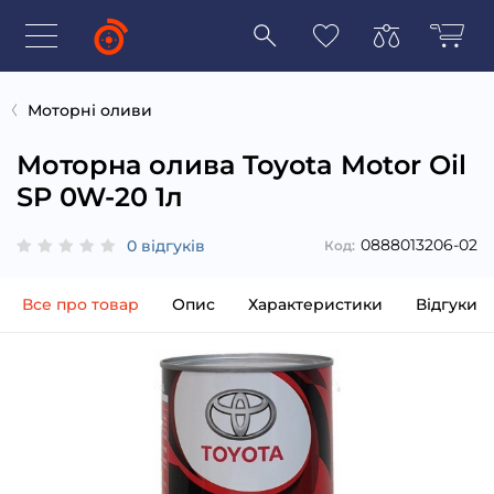
Моторні оливи
Моторна олива Toyota Motor Oil
SP 0W-20 1л
0888013206-02
0 відгуків
Код:
Все про товар
Опис
Характеристики
Відгуки