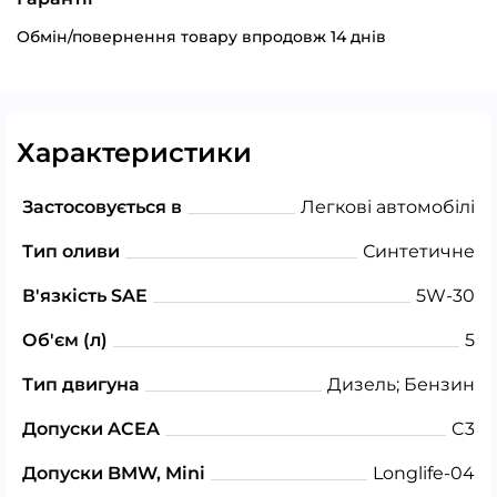
Обмін/повернення товару впродовж 14 днів
Характеристики
Застосовується в
Легкові автомобілі
Тип оливи
Синтетичне
В'язкість SAE
5W-30
Об'єм (л)
5
Тип двигуна
Дизель; Бензин
Допуски ACEA
C3
Допуски BMW, Mini
Longlife-04