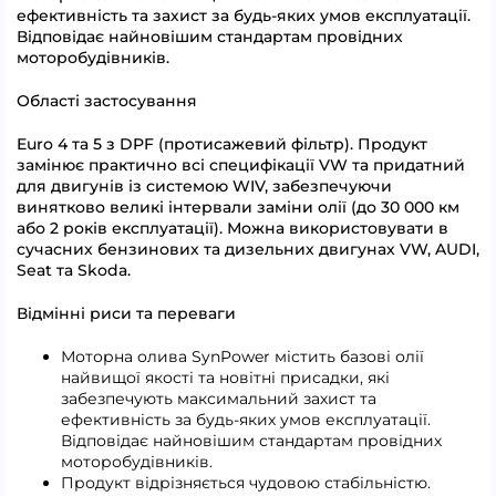
ефективність та захист за будь-яких умов експлуатації.
Відповідає найновішим стандартам провідних
моторобудівників.
Області застосування
Euro 4 та 5 з DPF (протисажевий фільтр). Продукт
замінює практично всі специфікації VW та придатний
для двигунів із системою WIV, забезпечуючи
винятково великі інтервали заміни олії (до 30 000 км
або 2 років експлуатації). Можна використовувати в
сучасних бензинових та дизельних двигунах VW, AUDI,
Seat та Skoda.
Відмінні риси та переваги
Моторна олива SynPower містить базові олії
найвищої якості та новітні присадки, які
забезпечують максимальний захист та
ефективність за будь-яких умов експлуатації.
Відповідає найновішим стандартам провідних
моторобудівників.
Продукт відрізняється чудовою стабільністю.