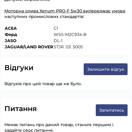
Моторна олива Xenum PRO-F 5w30 випереджає умови
наступних промислових стандартів:
ACEA
C1
Форд
WSS-M2C934-B
JASO
DL-1
JAGUAR/LAND ROVER
STJR. 03. 5005
Відгуки
Залишити відгук
Відгуків про цей товар ще не було.
Питання
Запитатись
Немає питань про даний товар, станьте першим і
задайте своє питання.