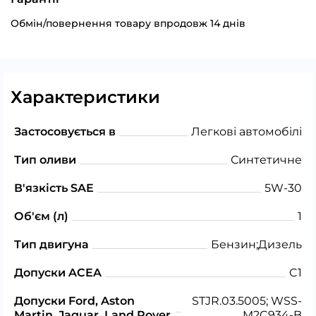
Обмін/повернення товару впродовж 14 днів
Характеристики
Застосовується в
Легкові автомобілі
Тип оливи
Синтетичне
В'язкість SAE
5W-30
Об'єм (л)
1
Тип двигуна
Бензин;Дизель
Допуски ACEA
C1
Допуски Ford, Aston
STJR.03.5005; WSS-
Martin, Jaguar, Land Rover
M2C934-B