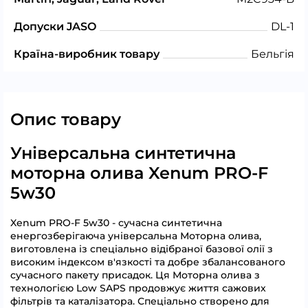
Допуски JASO
DL-1
Країна-виробник товару
Бельгія
Опис товару
Універсальна синтетична
моторна олива Xenum PRO-F
5w30
Xenum PRO-F 5w30 - сучасна синтетична
енергозберігаюча універсальна Моторна олива,
виготовлена із спеціально відібраної базової олії з
високим індексом в'язкості та добре збалансованого
сучасного пакету присадок. Ця Моторна олива з
технологією Low SAPS продовжує життя сажових
фільтрів та каталізатора. Спеціально створено для