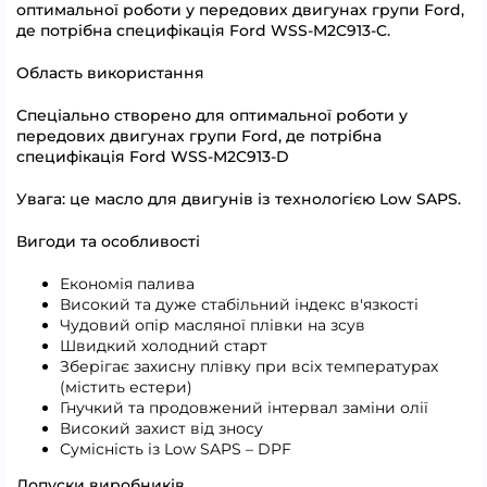
оптимальної роботи у передових двигунах групи Ford,
де потрібна специфікація Ford WSS-M2C913-C.
Область використання
Спеціально створено для оптимальної роботи у
передових двигунах групи Ford, де потрібна
специфікація Ford WSS-M2C913-D
Увага: це масло для двигунів із технологією Low SAPS.
Вигоди та особливості
Економія палива
Високий та дуже стабільний індекс в'язкості
Чудовий опір масляної плівки на зсув
Швидкий холодний старт
Зберігає захисну плівку при всіх температурах
(містить естери)
Гнучкий та продовжений інтервал заміни олії
Високий захист від зносу
Сумісність із Low SAPS – DPF
Допуски виробників