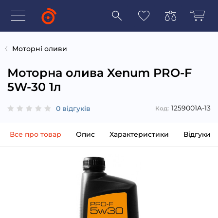
Моторні оливи
Моторна олива Xenum PRO-F
5W-30 1л
1259001A-13
0 відгуків
Код:
Все про товар
Опис
Характеристики
Відгуки