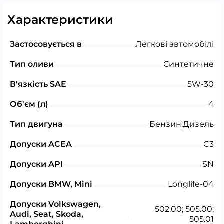
Характеристики
Застосовується в
Легкові автомобілі
Тип оливи
Синтетичне
В'язкість SAE
5W-30
Об'єм (л)
4
Тип двигуна
Бензин;Дизель
Допуски ACEA
C3
Допуски API
SN
Допуски BMW, Mini
Longlife-04
Допуски Volkswagen,
502.00; 505.00;
Audi, Seat, Skoda,
505.01