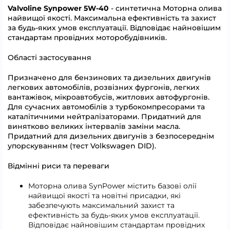
Valvoline Synpower 5W-40
- синтетична Моторна олива
найвищої якості. Максимальна ефективність та захист
за будь-яких умов експлуатації. Відповідає найновішим
стандартам провідних моторобудівників.
Області застосування
Призначено для бензинових та дизельних двигунів
легкових автомобілів, розвізних фургонів, легких
вантажівок, мікроавтобусів, житлових автофургонів.
Для сучасних автомобілів з турбокомпресорами та
каталітичними нейтралізаторами. Придатний для
винятково великих інтервалів заміни масла.
Придатний для дизельних двигунів з безпосереднім
упорскуванням (тест Volkswagen DID).
Відмінні риси та переваги
Моторна олива SynPower містить базові олії
найвищої якості та новітні присадки, які
забезпечують максимальний захист та
ефективність за будь-яких умов експлуатації.
Відповідає найновішим стандартам провідних