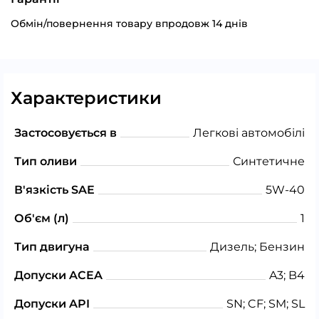
Обмін/повернення товару впродовж 14 днів
Характеристики
Застосовується в
Легкові автомобілі
Тип оливи
Синтетичне
В'язкість SAE
5W-40
Об'єм (л)
1
Тип двигуна
Дизель; Бензин
Допуски ACEA
A3; B4
Допуски API
SN; CF; SM; SL