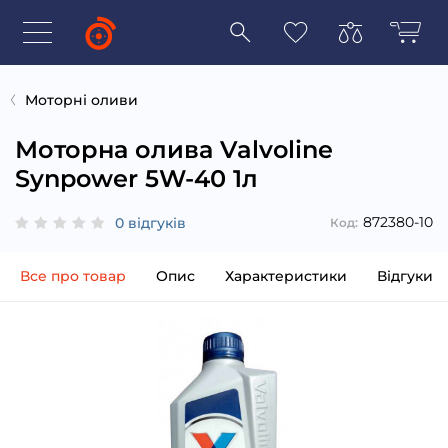
Моторні оливи
Моторна олива Valvoline
Synpower 5W-40 1л
872380-10
0 відгуків
Код:
Все про товар
Опис
Характеристики
Відгуки