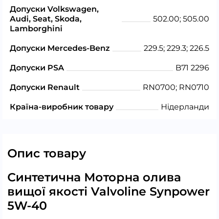
Допуски Volkswagen,
Audi, Seat, Skoda,
502.00; 505.00
Lamborghini
Допуски Mercedes-Benz
229.5; 229.3; 226.5
Допуски PSA
B71 2296
Допуски Renault
RN0700; RN0710
Країна-виробник товару
Нідерланди
Опис товару
Синтетична Моторна олива
вищої якості Valvoline Synpower
5W-40