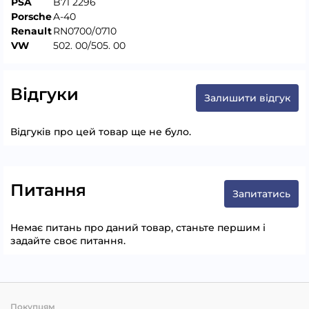
PSA
B71 2296
Porsche
A-40
Renault
RN0700/0710
VW
502. 00/505. 00
Відгуки
Залишити відгук
Відгуків про цей товар ще не було.
Питання
Запитатись
Немає питань про даний товар, станьте першим і
задайте своє питання.
Покупцям