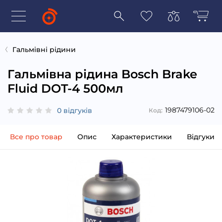
Гальмівні рідини
Гальмівна рідина Bosch Brake
Fluid DOT-4 500мл
1987479106-02
0 відгуків
Код:
Все про товар
Опис
Характеристики
Відгуки