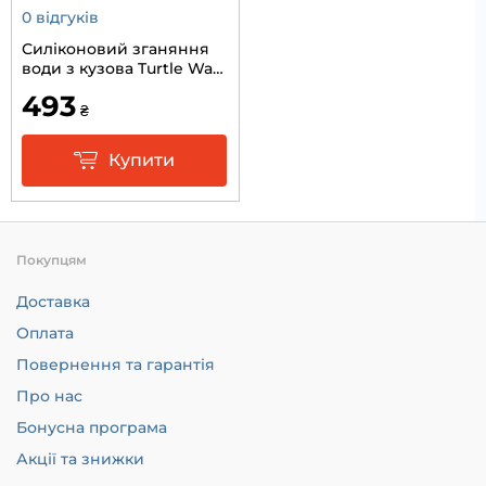
0 відгуків
Силіконовий зганяння
води з кузова Turtle Wax
28,5х21см.
493
₴
Купити
Покупцям
Доставка
Оплата
Повернення та гарантія
Про нас
Бонусна програма
Акції та знижки