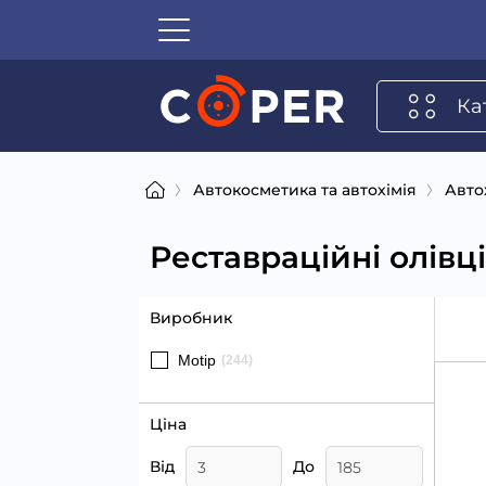
Ка
Автокосметика та автохімія
Авто
Реставраційні олівці
Виробник
Motip
(244)
Ціна
Від
До