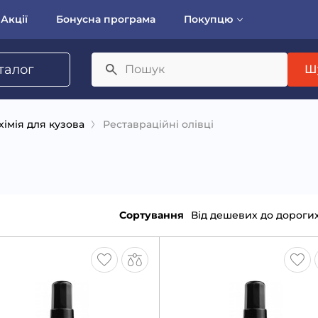
Акції
Бонусна програма
Покупцю
талог
Ш
хімія для кузова
Реставраційні олівці
Сортування
Від дешевих до дороги