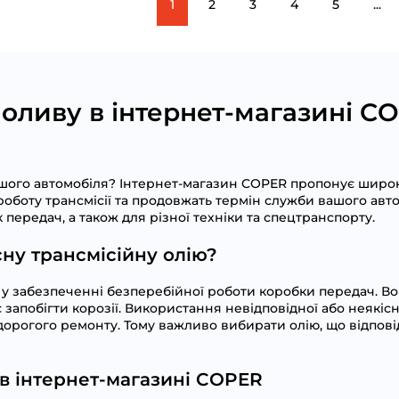
1
2
3
4
5
...
 оливу в інтернет-магазині C
вашого автомобіля? Інтернет-магазин COPER пропонує широ
 роботу трансмісії та продовжать термін служби вашого авт
передач, а також для різної техніки та спецтранспорту.
ну трансмісійну олію?
 у забезпеченні безперебійної роботи коробки передач. В
ає запобігти корозії. Використання невідповідної або неякі
 дорогого ремонту. Тому важливо вибирати олію, що відпо
в інтернет-магазині COPER