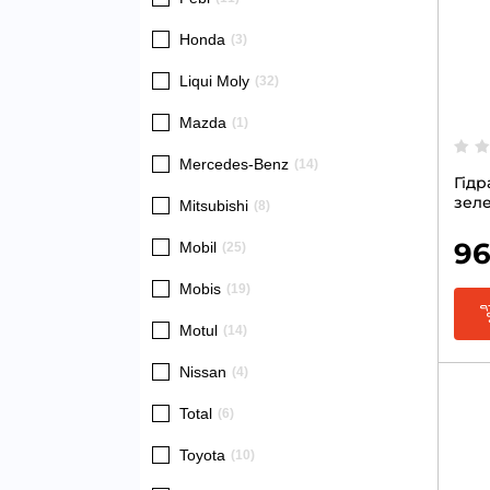
Honda
(3)
Liqui Moly
(32)
Mazda
(1)
Mercedes-Benz
(14)
Гідр
зеле
Mitsubishi
(8)
96
Mobil
(25)
Mobis
(19)
Motul
(14)
Nissan
(4)
Total
(6)
Toyota
(10)