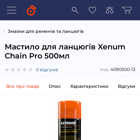
Змазки для ременів та ланцюгів
Мастило для ланцюгів Xenum
Chain Pro 500мл
4090500-13
0 відгуків
Код:
Все про товар
Опис
Характеристики
Відгуки