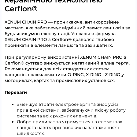
Cerflon®
XENUM CHAIN PRO — проникаюче, антикорозійне
мастило, яке забезпечує відмінний захист ланцюгів за
будь-яких умов експлуатації. Унікальна формула
XENUM CHAIN PRO з Cerflon® дозволяє глибоко
проникати в елементи ланцюга та захищати їх.
При регулярному використанні XENUM CHAIN PRO з
Cerflon® суттєво знижується негативний вплив тертя.
Рекомендується для всіх стандартних систем
ланцюгів, включаючи типи O-RING, X-RING і Z-RING у
мотоциклах, картах та промислових установках.
Переваги
Зменшує втрати електроенергії та знос усієї
привідної системи, забезпечуючи якісну роботу
системи та всіх рухомих елементів.
Добре прилипає та утримується на елементах
ланцюга навіть при високих навантаженнях і
швидкостях.