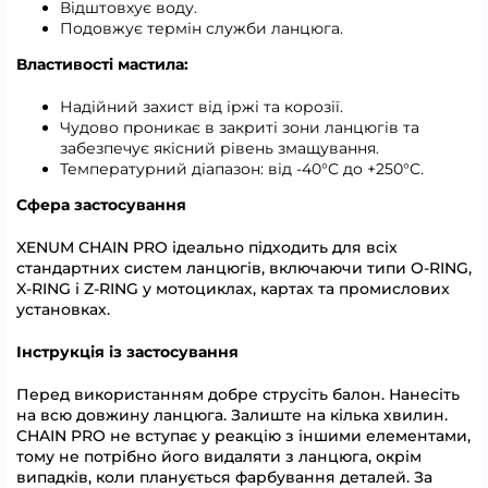
Відштовхує воду.
Подовжує термін служби ланцюга.
Властивості мастила:
Надійний захист від іржі та корозії.
Чудово проникає в закриті зони ланцюгів та
забезпечує якісний рівень змащування.
Температурний діапазон: від -40°C до +250°C.
Сфера застосування
XENUM CHAIN PRO ідеально підходить для всіх
стандартних систем ланцюгів, включаючи типи O-RING,
X-RING і Z-RING у мотоциклах, картах та промислових
установках.
Інструкція із застосування
Перед використанням добре струсіть балон. Нанесіть
на всю довжину ланцюга. Залиште на кілька хвилин.
CHAIN PRO не вступає у реакцію з іншими елементами,
тому не потрібно його видаляти з ланцюга, окрім
випадків, коли планується фарбування деталей. За