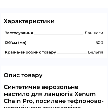
Характеристики
Застосування
Ланцюги
Об'єм (мл)
500
Країна-виробник товару
Бельгія
Опис товару
Синтетичне аерозольне
мастило для ланцюгів Xenum
Chain Pro, посилене тефлоново-
керамічною технологією