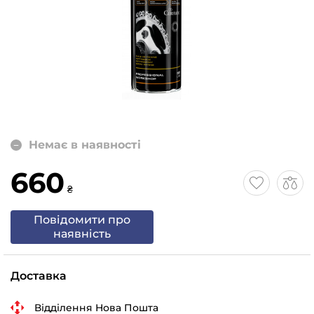
Немає в наявності
660
₴
Повідомити про
наявність
Доставка
Відділення Нова Пошта