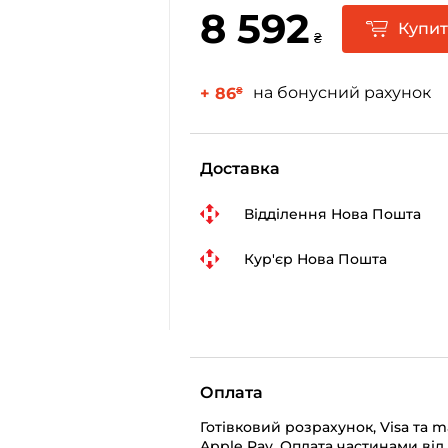
8 592
Купи
₴
на бонусний рахунок
+ 86
₴
Доставка
Відділення Нова Пошта
Кур'єр Нова Пошта
Оплата
Готівковий розрахунок, Visa та 
Apple Pay, Оплата частинами від