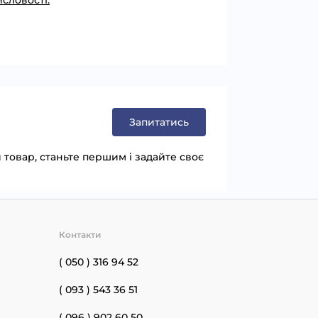
исловості:
Запитатись
товар, станьте першим і задайте своє
Контакти
( 050 ) 316 94 52
( 093 ) 543 36 51
( 096 ) 902 60 50