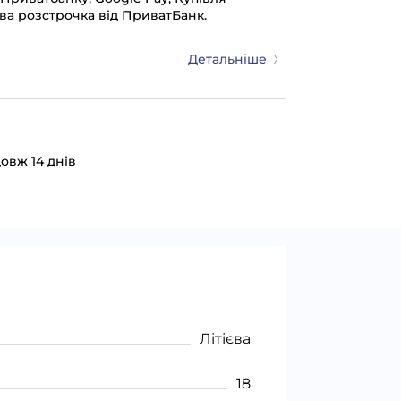
ва розстрочка від ПриватБанк.
Детальніше
овж 14 днів
Літієва
18