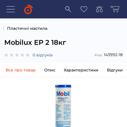
Пластичні мастила
Mobilux EP 2 18кг
143992-18
0 відгуків
Код:
Все про товар
Опис
Характеристики
Відгуки