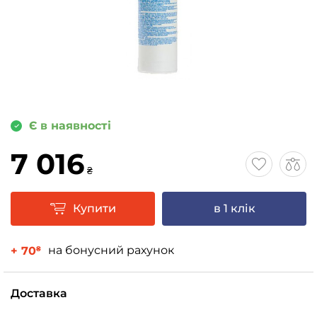
Є в наявності
7 016
₴
Купити
в 1 клік
на бонусний рахунок
+ 70
₴
Доставка