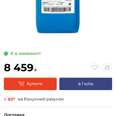
Є в наявності
8 459
₴
Купити
в 1 клік
на бонусний рахунок
+ 85
₴
Доставка