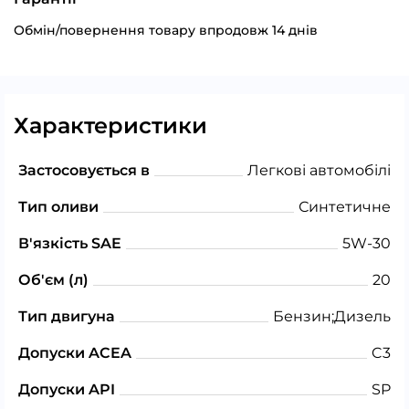
Обмін/повернення товару впродовж 14 днів
Характеристики
Застосовується в
Легкові автомобілі
Тип оливи
Синтетичне
В'язкість SAE
5W-30
Об'єм (л)
20
Тип двигуна
Бензин;Дизель
Допуски ACEA
C3
Допуски API
SP