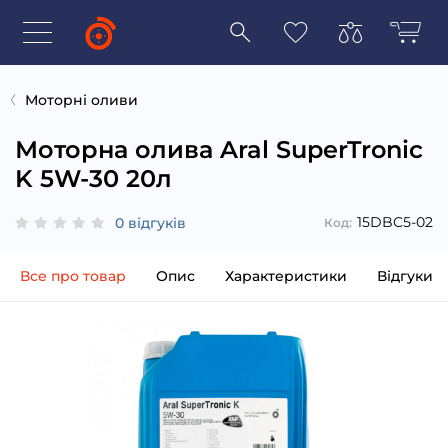
Моторні оливи
Моторна олива Aral SuperTronic
K 5W-30 20л
15DBC5-02
0 відгуків
Код:
Все про товар
Опис
Характеристики
Відгуки