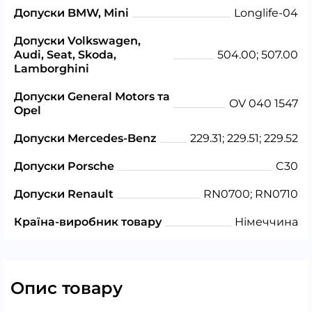
Допуски BMW, Mini
Longlife-04
Допуски Volkswagen,
Audi, Seat, Skoda,
504.00; 507.00
Lamborghini
Допуски General Motors та
OV 040 1547
Opel
Допуски Mercedes-Benz
229.31; 229.51; 229.52
Допуски Porsche
C30
Допуски Renault
RN0700; RN0710
Країна-виробник товару
Німеччина
Опис товару