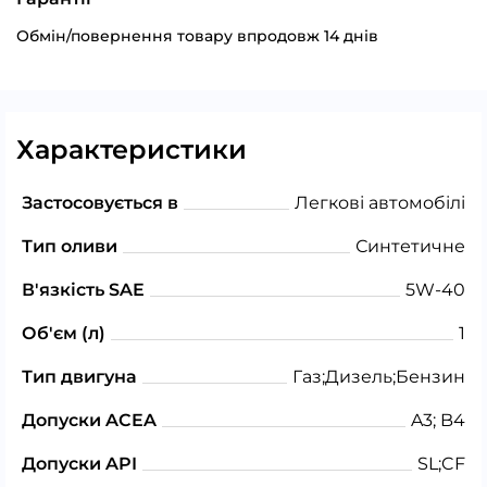
Обмін/повернення товару впродовж 14 днів
Характеристики
Застосовується в
Легкові автомобілі
Тип оливи
Синтетичне
В'язкість SAE
5W-40
Об'єм (л)
1
Тип двигуна
Газ;Дизель;Бензин
Допуски ACEA
A3; B4
Допуски API
SL;CF