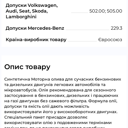
Допуски Volkswagen,
Audi, Seat, Skoda,
502.00; 505.00
Lamborghini
Допуски Mercedes-Benz
229.3
Країна-виробник товару
Євросоюз
Опис товару
Синтетична Моторна олива для сучасних бензинових
та дизельних двигунів легкових автомобілів та
мікроавтобусів. Олія рекомендована для сезонного
застосування в бензинових, дизельних і працюючих
на газі двигунах без сажевого фільтра. Формула олії,
допуски та якість олії дають можливість
використовувати його у високооборотних двигунах.
Спеціальний пакет присадок дозволяє
використовувати олію з подовженими термінами