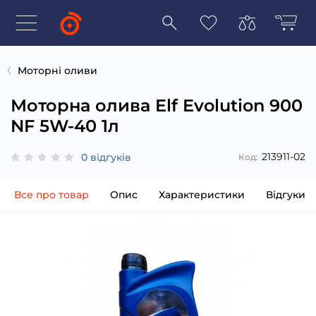
Моторні оливи
Моторна олива Elf Evolution 900
NF 5W-40 1л
213911-02
0 відгуків
Код:
Все про товар
Опис
Характеристики
Відгуки