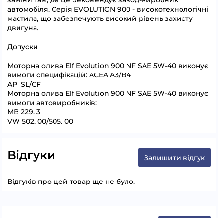
заміни там, де це рекомендує завод-виробник
автомобіля. Серія EVOLUTION 900 - високотехнологічні
мастила, що забезпечують високий рівень захисту
двигуна.
Допуски
Моторна олива Elf Evolution 900 NF SAE 5W-40 виконує
вимоги специфікацій: ACEA A3/B4
API SL/CF
Моторна олива Elf Evolution 900 NF SAE 5W-40 виконує
вимоги автовиробників:
MB 229. 3
VW 502. 00/505. 00
Відгуки
Залишити відгук
Відгуків про цей товар ще не було.