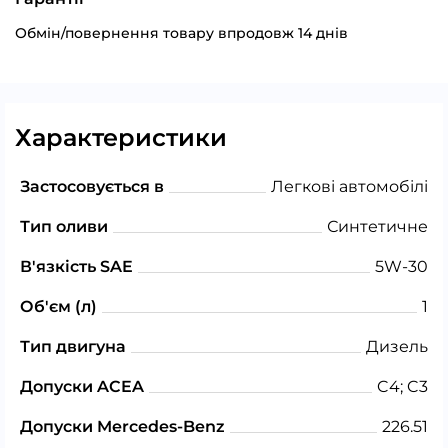
Обмін/повернення товару впродовж 14 днів
Характеристики
Застосовується в
Легкові автомобілі
Тип оливи
Синтетичне
В'язкість SAE
5W-30
Об'єм (л)
1
Тип двигуна
Дизель
Допуски ACEA
C4; C3
Допуски Mercedes-Benz
226.51