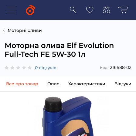
Моторні оливи
Моторна олива Elf Evolution
Full-Tech FE 5W-30 1л
216688-02
0 відгуків
Код:
Все про товар
Опис
Характеристики
Відгуки