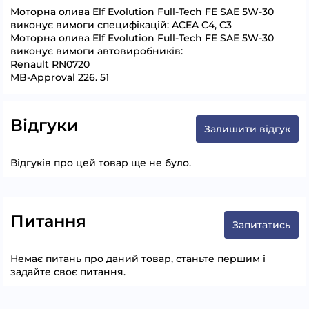
Моторна олива Elf Evolution Full-Tech FE SAE 5W-30
виконує вимоги специфікацій: ACEA C4, C3
Моторна олива Elf Evolution Full-Tech FE SAE 5W-30
виконує вимоги автовиробників:
Renault RN0720
MB-Approval 226. 51
Відгуки
Залишити відгук
Відгуків про цей товар ще не було.
Питання
Запитатись
Немає питань про даний товар, станьте першим і
задайте своє питання.