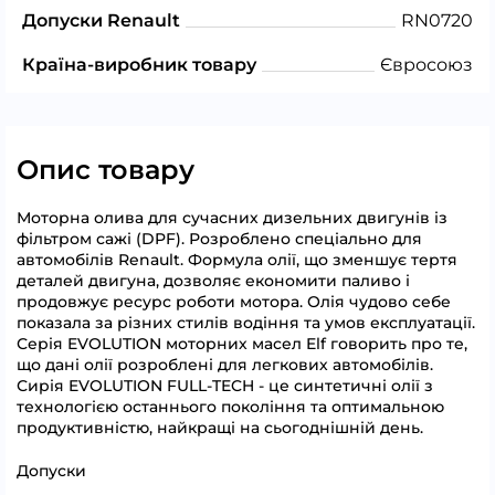
Допуски Renault
RN0720
Країна-виробник товару
Євросоюз
Опис товару
Моторна олива для сучасних дизельних двигунів із
фільтром сажі (DPF). Розроблено спеціально для
автомобілів Renault. Формула олії, що зменшує тертя
деталей двигуна, дозволяє економити паливо і
продовжує ресурс роботи мотора. Олія чудово себе
показала за різних стилів водіння та умов експлуатації.
Серія EVOLUTION моторних масел Elf говорить про те,
що дані олії розроблені для легкових автомобілів.
Сирія EVOLUTION FULL-TECH - це синтетичні олії з
технологією останнього покоління та оптимальною
продуктивністю, найкращі на сьогоднішній день.
Допуски