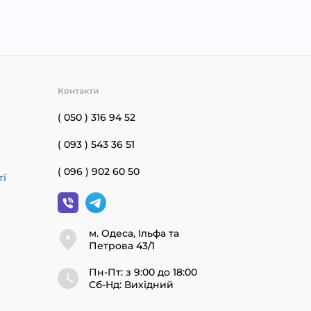
Контакти
( 050 ) 316 94 52
( 093 ) 543 36 51
( 096 ) 902 60 50
ті
м. Одеса, Ільфа та
Петрова 43/1
Пн-Пт: з 9:00 до 18:00
Cб-Нд: Вихідний