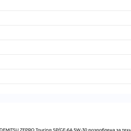
DEMITSU ZEPRO Touring SP/GF-6A 5W-30 розроблена за техно