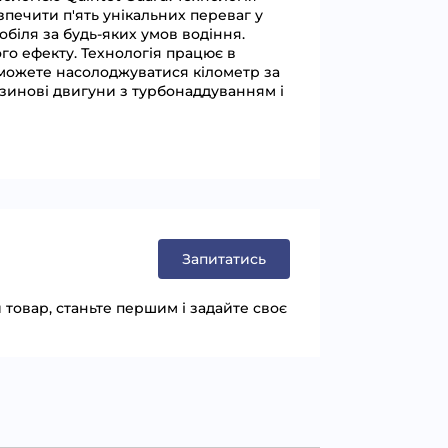
езпечити п'ять унікальних переваг у
обіля за будь-яких умов водіння.
го ефекту. Технологія працює в
зможете насолоджуватися кілометр за
нзинові двигуни з турбонаддуванням і
Запитатись
товар, станьте першим і задайте своє