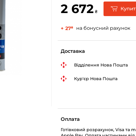
2 672
Купи
₴
на бонусний рахунок
+ 27
₴
Доставка
Відділення Нова Пошта
Кур'єр Нова Пошта
Оплата
Готівковий розрахунок, Visa та 
Apple Pay, Оплата частинами від