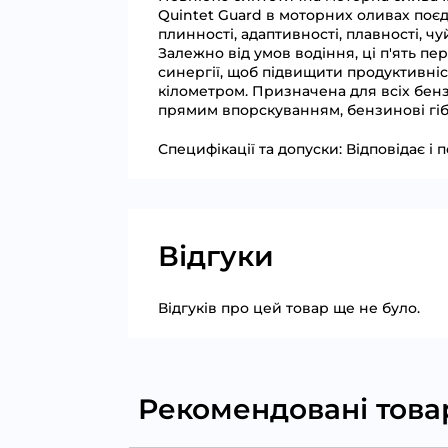
Quintet Guard в моторних оливах поєдн
плинності, адаптивності, плавності, ч
Залежно від умов водіння, ці п'ять п
синергії, щоб підвищити продуктивніс
кілометром. Призначена для всіх бен
прямим впорскуванням, бензинові гіб
Специфікації та допуски: Відповідає і 
Відгуки
Відгуків про цей товар ще не було.
Рекомендовані това