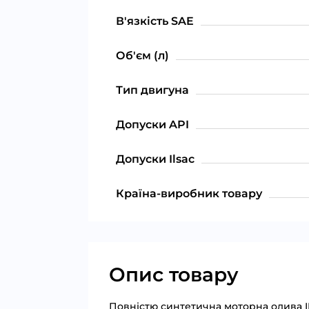
В'язкість SAE
Об'єм (л)
Тип двигуна
Допуски API
Допуски Ilsac
Країна-виробник товару
Опис товару
Повністю синтетична моторна олива I