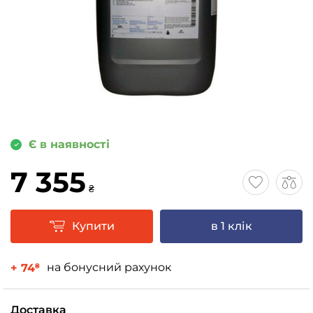
Є в наявності
7 355
₴
Купити
в 1 клік
на бонусний рахунок
+ 74
₴
Доставка