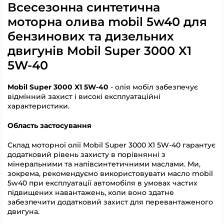
Всесезонна синтетична
моторна олива mobil 5w40 для
бензинових та дизельних
двигунів Mobil Super 3000 X1
5W-40
Mobil Super 3000 X1 5W-40
- олія мобіл забезпечує
відмінний захист і високі експлуатаційні
характеристики.
Область застосування
Склад моторної олії Mobil Super 3000 X1 5W-40 гарантує
додатковий рівень захисту в порівнянні з
мінеральними та напівсинтетичними маслами. Ми,
зокрема, рекомендуємо використовувати масло mobil
5w40 при експлуатації автомобіля в умовах частих
підвищених навантажень, коли воно здатне
забезпечити додатковий захист для перевантаженого
двигуна.