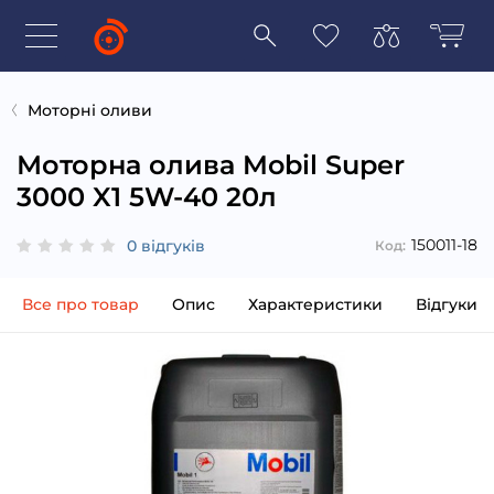
Моторні оливи
Моторна олива Mobil Super
3000 X1 5W-40 20л
150011-18
0 відгуків
Код:
Все про товар
Опис
Характеристики
Відгуки