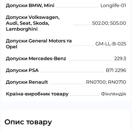
Допуски BMW, Mini
Longlife-01
Допуски Volkswagen,
Audi, Seat, Skoda,
502.00; 505.00
Lamborghini
Допуски General Motors та
GM-LL-B-025
Opel
Допуски Mercedes-Benz
229.3
Допуски PSA
B71 2296
Допуски Renault
RN0700; RN0710
Країна-виробник товару
Фінляндія
Опис товару