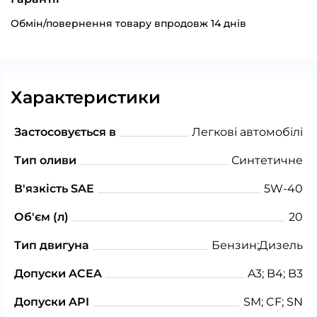
Обмін/повернення товару впродовж 14 днів
Характеристики
Застосовується в
Легкові автомобілі
Тип оливи
Синтетичне
В'язкість SAE
5W-40
Об'єм (л)
20
Тип двигуна
Бензин;Дизель
Допуски ACEA
A3; B4; B3
Допуски API
SM; CF; SN