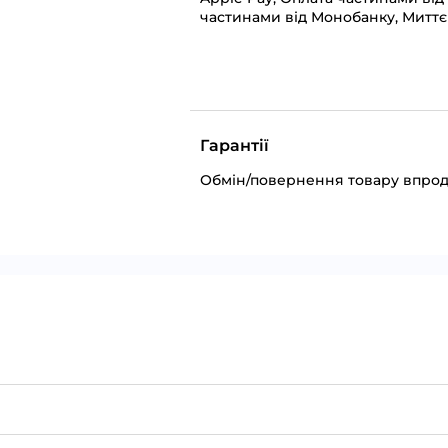
частинами від Монобанку, Миттє
Гарантії
Обмін/повернення товару впрод