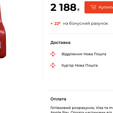
2 188
Купит
₴
на бонусний рахунок
+ 22
₴
Доставка
Відділення Нова Пошта
Кур'єр Нова Пошта
Оплата
Готівковий розрахунок, Visa та 
Apple Pay, Оплата частинами від