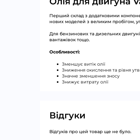
Олія для двигуна V
Перший склад з додатковими компоне
нових моделей з великим пробігом, у
Для бензинових та дизельних двигунів
вантажівок тощо.
Особливості:
Зменшує витік олії
Зниження окислення та рівня ут
Значне зменшення зносу
Знижує витрату олії
Відгуки
Відгуків про цей товар ще не було.