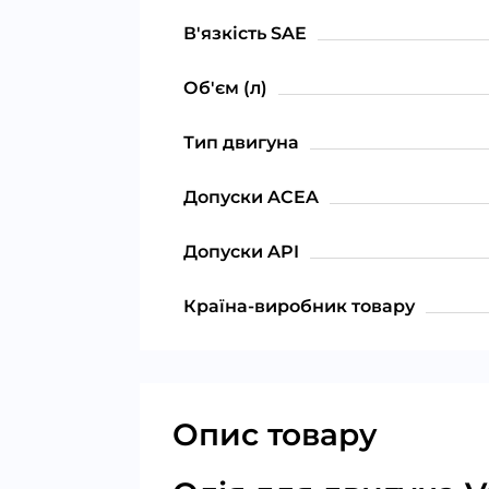
В'язкість SAE
Об'єм (л)
Тип двигуна
Допуски ACEA
Допуски API
Країна-виробник товару
Опис товару