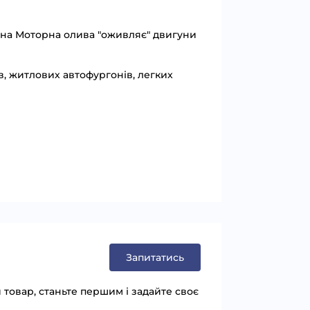
на Моторна олива "оживляє" двигуни
в, житлових автофургонів, легких
Запитатись
товар, станьте першим і задайте своє