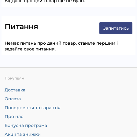
Відгуків про цей товар ще не було.
Питання
Запитатись
Немає питань про даний товар, станьте першим і
задайте своє питання.
Покупцям
Доставка
Оплата
Повернення та гарантія
Про нас
Бонусна програма
Акції та знижки