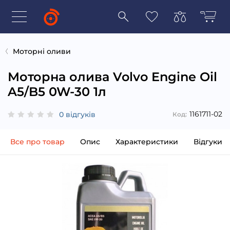
Моторні оливи
Моторна олива Volvo Engine Oil
A5/B5 0W-30 1л
1161711-02
0 відгуків
Код:
Все про товар
Опис
Характеристики
Відгуки