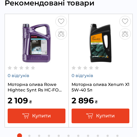
Рекомендовані товари
0 відгуків
0 відгуків
Моторна олива Rowe
Моторна олива Xenum X1
Hightec Synt Rs HC-FO
5W-40 5л
5W-30 5л
2 109
2 896
₴
₴
Купити
Купити