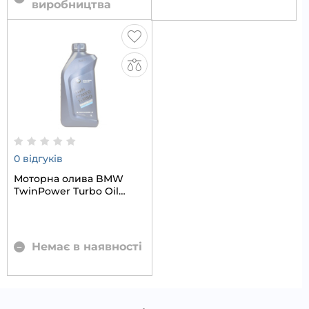
виробництва
0 відгуків
Моторна олива BMW
TwinPower Turbo Oil
Longlife-01 5W-30 1л
Немає в наявності