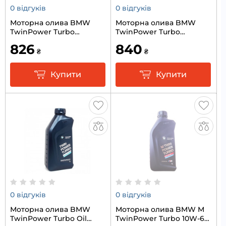
0 відгуків
0 відгуків
Моторна олива BMW
Моторна олива BMW
TwinPower Turbo
TwinPower Turbo
Longlife-04 0W-30 1л
Longlife-12 FE 0W-30 1л
826
840
₴
₴
Купити
Купити
0 відгуків
0 відгуків
Моторна олива BMW
Моторна олива BMW M
TwinPower Turbo Oil
TwinPower Turbo 10W-60