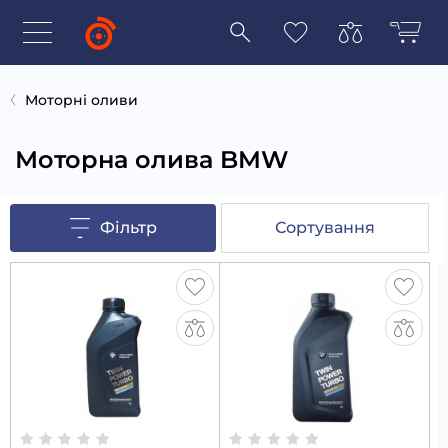
Моторні оливи
Моторна олива BMW
Фільтр
Сортування